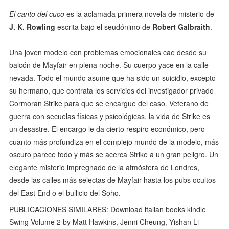
El canto del cuco
es la aclamada primera novela de misterio de
J. K. Rowling
escrita bajo el seudónimo de
Robert Galbraith
.
Una joven modelo con problemas emocionales cae desde su
balcón de Mayfair en plena noche. Su cuerpo yace en la calle
nevada. Todo el mundo asume que ha sido un suicidio, excepto
su hermano, que contrata los servicios del investigador privado
Cormoran Strike para que se encargue del caso. Veterano de
guerra con secuelas físicas y psicológicas, la vida de Strike es
un desastre. El encargo le da cierto respiro económico, pero
cuanto más profundiza en el complejo mundo de la modelo, más
oscuro parece todo y más se acerca Strike a un gran peligro. Un
elegante misterio impregnado de la atmósfera de Londres,
desde las calles más selectas de Mayfair hasta los pubs ocultos
del East End o el bullicio del Soho.
PUBLICACIONES SIMILARES: Download italian books kindle
Swing Volume 2 by Matt Hawkins, Jenni Cheung, Yishan Li