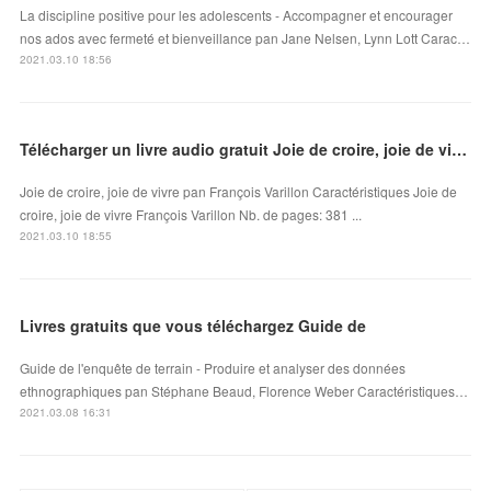
La discipline positive pour les adolescents - Accompagner et encourager
nos ados avec fermeté et bienveillance pan Jane Nelsen, Lynn Lott Carac…
2021.03.10 18:56
Télécharger un livre audio gratuit Joie de croire, joie de vivre
Joie de croire, joie de vivre pan François Varillon Caractéristiques Joie de
croire, joie de vivre François Varillon Nb. de pages: 381 ...
2021.03.10 18:55
Livres gratuits que vous téléchargez Guide de
Guide de l'enquête de terrain - Produire et analyser des données
ethnographiques pan Stéphane Beaud, Florence Weber Caractéristiques…
2021.03.08 16:31