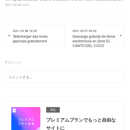
2021.03.08 16:31
2021.03.08 16:29
2021.03.07 06:22
Télécharger des livres
Descarga gratuita de libros
japonais gratuitement
electrónicos en j2me EL
CANTO DEL CUCO
0
コメント
PR
プレミアムプランでもっと自由な
サイトに