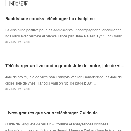
関連記事
Rapidshare ebooks télécharger La discipline
La discipline positive pour les adolescents - Accompagner et encourager
nos ados avec fermeté et bienveillance pan Jane Nelsen, Lynn Lott Carac…
2021.03.10 18:56
Télécharger un livre audio gratuit Joie de croire, joie de vivre
Joie de croire, joie de vivre pan François Varillon Caractéristiques Joie de
croire, joie de vivre François Varillon Nb. de pages: 381 ...
2021.03.10 18:55
Livres gratuits que vous téléchargez Guide de
Guide de l'enquête de terrain - Produire et analyser des données
ethnographiques pan Stéphane Beaud, Florence Weber Caractéristiques…